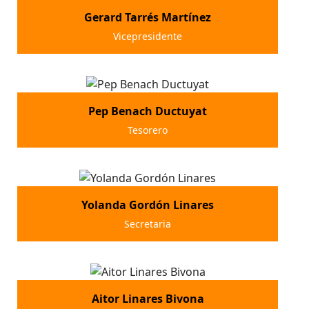
Gerard Tarrés Martínez
Vicepresidente
Pep Benach Ductuyat
Tesorero
Yolanda Gordón Linares
Secretaria
Aitor Linares Bivona