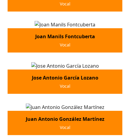
Vocal
Joan Manils Fontcuberta
Vocal
Jose Antonio García Lozano
Vocal
Juan Antonio González Martínez
Vocal