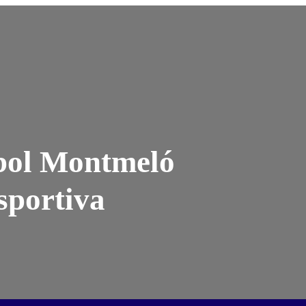
bol Montmeló
sportiva