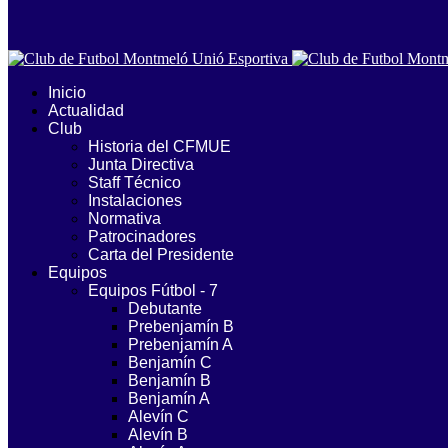
Inicio
Actualidad
Club
Historia del CFMUE
Junta Directiva
Staff Técnico
Instalaciones
Normativa
Patrocinadores
Carta del Presidente
Equipos
Equipos Fútbol - 7
Debutante
Prebenjamín B
Prebenjamín A
Benjamín C
Benjamín B
Benjamín A
Alevín C
Alevín B