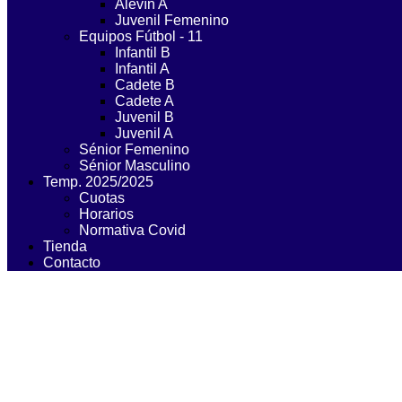
Alevín A
Juvenil Femenino
Equipos Fútbol - 11
Infantil B
Infantil A
Cadete B
Cadete A
Juvenil B
Juvenil A
Sénior Femenino
Sénior Masculino
Temp. 2025/2025
Cuotas
Horarios
Normativa Covid
Tienda
Contacto
PREBENJAMÍ - A