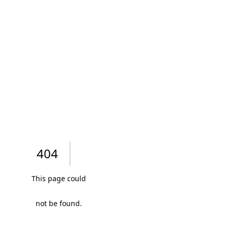
PREBENJAMÍ S8 - Grup 12