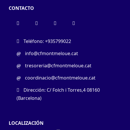
CONTACTO
Teléfono: +935799022
info@cfmontmeloue.cat
tresoreria@cfmontmeloue.cat
coordinacio@cfmontmeloue.cat
Dirección: C/ Folch i Torres,4 08160
(Barcelona)
LOCALIZACIÓN