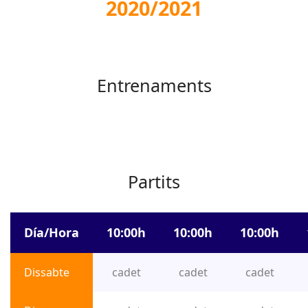
2020/2021
Entrenaments
Partits
Día/Hora
10:00h
10:00h
10:00h
Dissabte
cadet
cadet
cadet