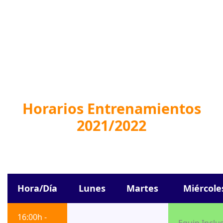
HORARIOS
Horarios Entrenamientos
2021/2022
Hora/Día
Lunes
Martes
Miércole
16:00h -