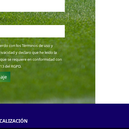
uerdo con los
Términos de uso
y
rivacidad
y declaro que he leído la
 que se requiere en conformidad con
 13 del RGPD.
aje
CALIZACIÓN