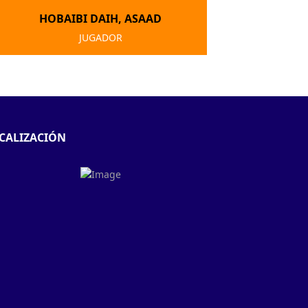
HOBAIBI DAIH, ASAAD
JUGADOR
CALIZACIÓN