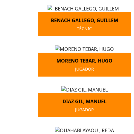
BENACH GALLEGO, GUILLEM
TÈCNIC
MORENO TEBAR, HUGO
JUGADOR
DIAZ GIL, MANUEL
JUGADOR