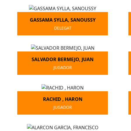
GASSAMA SYLLA, SANOUSSY
DELEGAT
SALVADOR BERMEJO, JUAN
JUGADOR
RACHID , HARON
JUGADOR